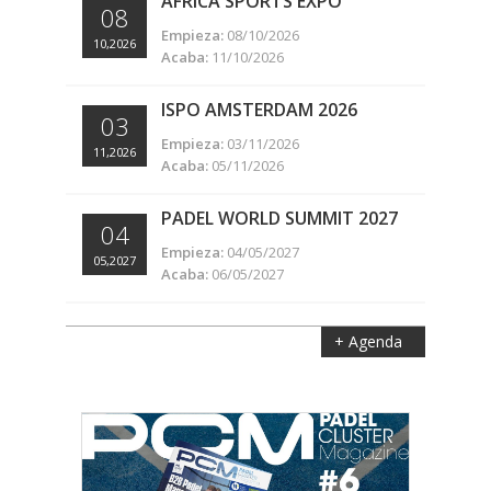
AFRICA SPORTS EXPO
08
Empieza:
08/10/2026
10,2026
Acaba:
11/10/2026
ISPO AMSTERDAM 2026
03
Empieza:
03/11/2026
11,2026
Acaba:
05/11/2026
PADEL WORLD SUMMIT 2027
04
Empieza:
04/05/2027
05,2027
Acaba:
06/05/2027
+ Agenda