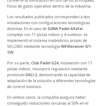
convierte la iluminación en uno de los principales
focos de gasto operativo dentro de la industria.
Los resultados publicados corresponden a dos
instalaciones con configuraciones tecnológicas
distintas. En el caso de
SUMA Padel Alfafar
,
complejo con 11 pistas indoor y 4 outdoor, se
implementó el sistema inalámbrico propio de
SR.LOBO mediante tecnología
WiFiReceiver 0/1-
10V
.
Por su parte,
Club Pádel G24
, instalación con 17
pistas indoor, incorporó regulación mediante
protocolo
DALI-2
, demostrando la capacidad de
adaptación de la solución a diferentes tecnologías
de control lumínico.
En ambos casos, la compañía asegura haber
conseguido reducciones cercanas al 50% en el