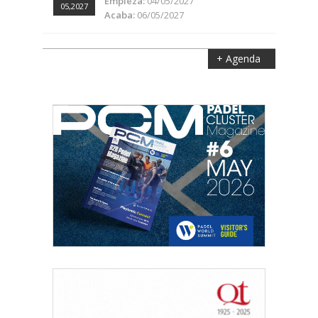
Empieza:
04/05/2027
05,2027
Acaba:
06/05/2027
+ Agenda