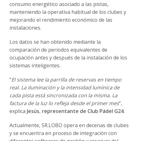
consumo energético asociado a las pistas,
manteniendo la operativa habitual de los clubes y
mejorando el rendimiento económico de las
instalaciones.
Los datos se han obtenido mediante la
comparación de períodos equivalentes de
ocupación antes y después de la instalación de los
sistemas inteligentes.
“
El sistema lee la parrilla de reservas en tiempo
real. La iluminación y la intensidad lumínica de
cada pista está sincronizada con la misma. La
factura de la luz lo refleja desde el primer mes
”,
explica
Jesús
,
representante de Club Pádel G24
.
Actualmente, SR.LOBO opera en decenas de clubes
y se encuentra en proceso de integración con
diferentes softwares de gestión y reservas del